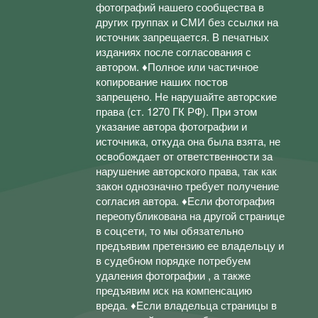
фотографий нашего сообщества в
других группах и СМИ без ссылки на
источник запрещается. В печатных
изданиях после согласования с
автором. ♦Полное или частичное
копирование наших постов
запрещено. Не нарушайте авторские
права (ст. 1270 ГК РФ). При этом
указание автора фотографии и
источника, откуда она была взята, не
освобождает от ответственности за
нарушение авторского права, так как
закон однозначно требует получение
согласия автора. ♦Если фотография
переопубликована на другой странице
в соцсети, то мы обязательно
предъявим претензию ее владельцу и
в судебном порядке потребуем
удаления фотографии , а также
предъявим иск на компенсацию
вреда. ♦Если владельца страницы в