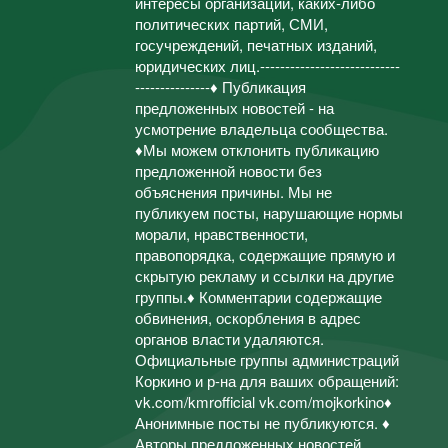
интересы организаций, каких-либо
политических партий, СМИ,
госучреждений, печатных изданий,
юридических лиц.----------------------------
---------------♦ Публикация
предложенных новостей - на
усмотрение владельца сообщества.
♦Мы можем отклонить публикацию
предложенной новости без
объяснения причины. Мы не
публикуем посты, нарушающие нормы
морали, нравственности,
правопорядка, содержащие прямую и
скрытую рекламу и ссылки на другие
группы.♦ Комментарии содержащие
обвинения, оскорбления в адрес
органов власти удаляются.
Официальные группы администраций
Коркино и р-на для ваших обращений:
vk.com/kmrofficial vk.com/mojkorkino♦
Анонимные посты не публикуются. ♦
Авторы предложенных новостей