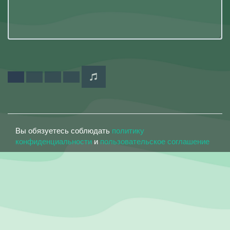
Вы обязуетесь соблюдать
политику
конфиденциальности
и
пользовательское соглашение