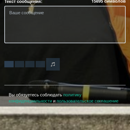
15895
символов
Текст сообщения:
Вы обязуетесь соблюдать
политику
конфиденциальности
и
пользовательское соглашение