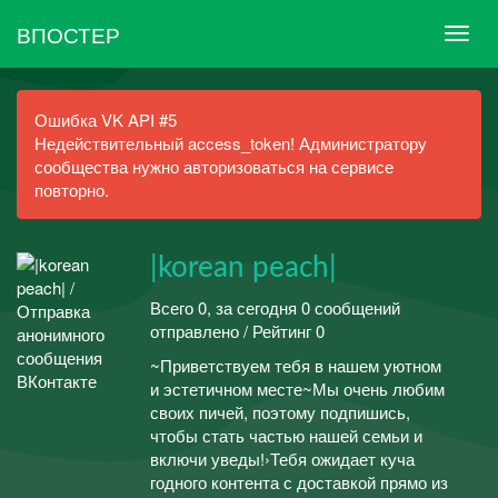
ВПОСТЕР
Ошибка VK API #5
Недействительный access_token! Администратору
сообщества нужно авторизоваться на сервисе
повторно.
|korean peach|
Всего 0, за сегодня 0 сообщений
отправлено / Рейтинг 0
~Приветствуем тебя в нашем уютном
и эстетичном месте~Мы очень любим
своих пичей, поэтому подпишись,
чтобы стать частью нашей семьи и
включи уведы!›Тебя ожидает куча
годного контента с доставкой прямо из