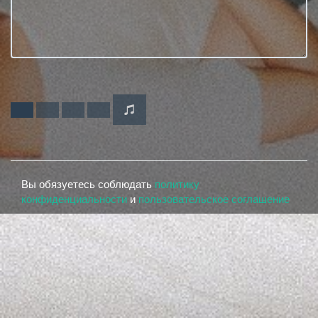
Вы обязуетесь соблюдать
политику
конфиденциальности
и
пользовательское соглашение