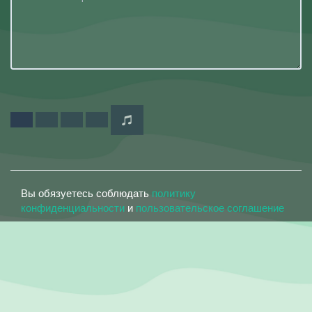
Вы обязуетесь соблюдать
политику
конфиденциальности
и
пользовательское соглашение