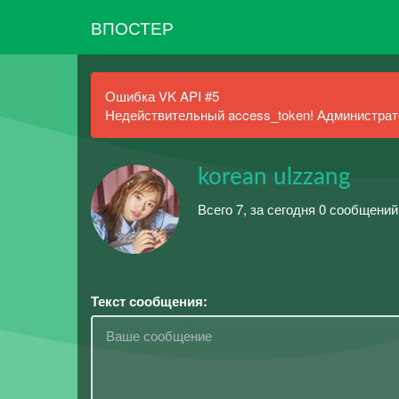
ВПОСТЕР
Ошибка VK API #5
Недействительный access_token! Администрато
korean ulzzang
Всего 7, за сегодня 0 сообщений
Текст сообщения: