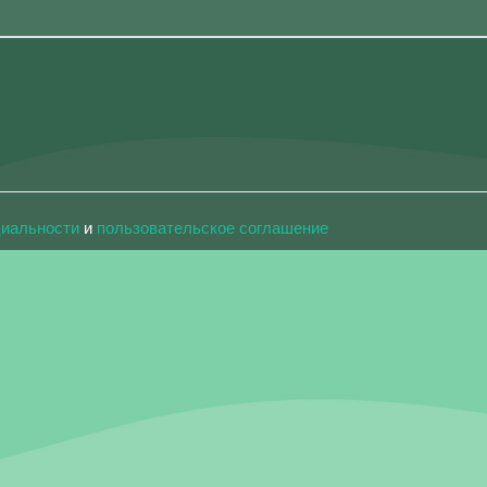
циальности
и
пользовательское соглашение