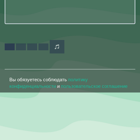
Вы обязуетесь соблюдать
политику
конфиденциальности
и
пользовательское соглашение