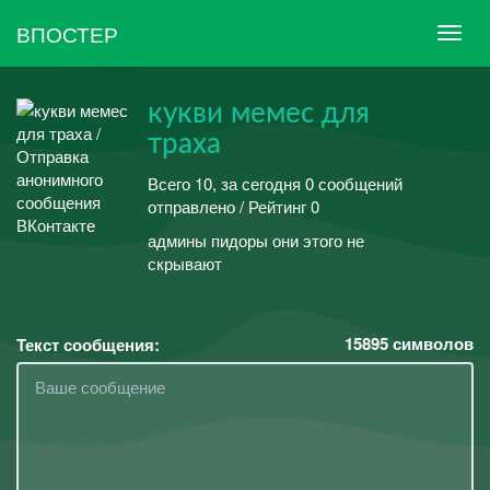
ВПОСТЕР
кукви мемес для
траха
Всего 10, за сегодня 0 сообщений
отправлено / Рейтинг 0
админы пидоры они этого не
скрывают
15895
символов
Текст сообщения: