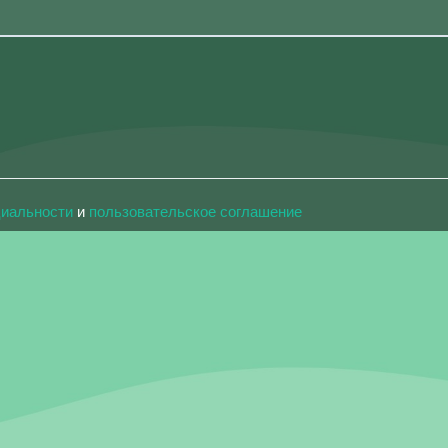
циальности
и
пользовательское соглашение