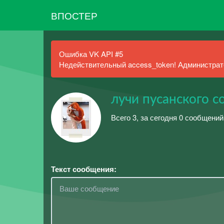
ВПОСТЕР
Ошибка VK API #5
Недействительный access_token! Администрато
лучи пусанского с
Всего 3, за сегодня 0 сообщений
Текст сообщения: