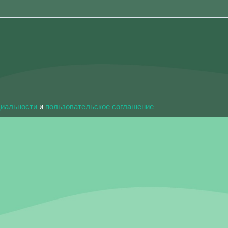
циальности
и
пользовательское соглашение