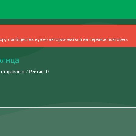
ру сообщества нужно авторизоваться на сервисе повторно.
олнца
 отправлено / Рейтинг 0