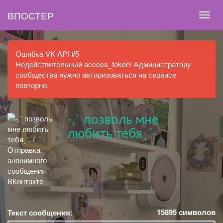
ВПОСТЕР
Ошибка VK API #5
Недействительный access_token! Администратору
сообщества нужно авторизоваться на сервисе
повторно.
-,` позволь мне
любить тебяˎˊ˗
15895
символов
Текст сообщения: