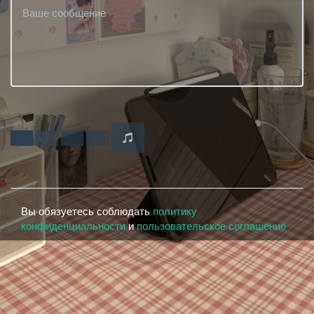
Вы обязуетесь соблюдать
политику
конфиденциальности
и
пользовательское соглашение