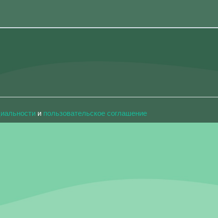
циальности
и
пользовательское соглашение