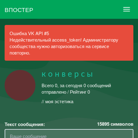
ВПОСТЕР
Ошибка VK API #5
Недействительный access_token! Администратору
сообщества нужно авторизоваться на сервисе
повторно.
к о н в е р с ы
Всего 0, за сегодня 0 сообщений
отправлено / Рейтинг 0
// моя эстетика
15895
символов
Текст сообщения: