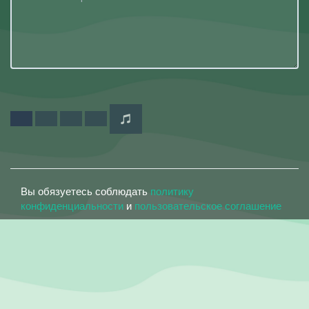
Вы обязуетесь соблюдать
политику
конфиденциальности
и
пользовательское соглашение