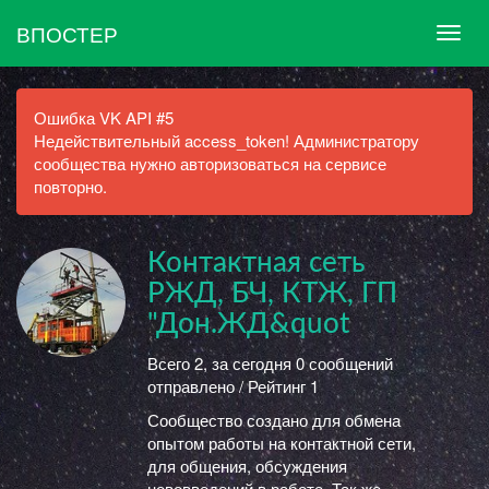
ВПОСТЕР
Ошибка VK API #5
Недействительный access_token! Администратору
сообщества нужно авторизоваться на сервисе
повторно.
Контактная сеть
РЖД, БЧ, КТЖ, ГП
"Дон.ЖД&quot
Всего 2, за сегодня 0 сообщений
отправлено / Рейтинг 1
Сообщество создано для обмена
опытом работы на контактной сети,
для общения, обсуждения
нововведений в работе. Так же