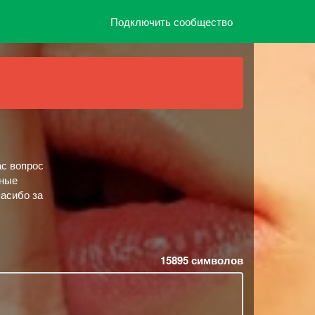
Подключить сообщество
ас вопрос
нные
пасибо за
15895
символов