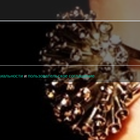
циальности
и
пользовательское соглашение