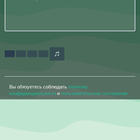
Вы обязуетесь соблюдать
политику
конфиденциальности
и
пользовательское соглашение