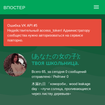
ВПОСТЕР
Ошибка VK API #5
Недействительный access_token! Администратору
сообщества нужно авторизоваться на сервисе
повторно.
(あなたの女の子);
твоя школьница.
Всего 65, за сегодня 0 сообщений
отправлено / Рейтинг 0
木漏れ日 「коморэби」wood leakage
day - «лучи солнца, проливающиеся
через листву деревьев»