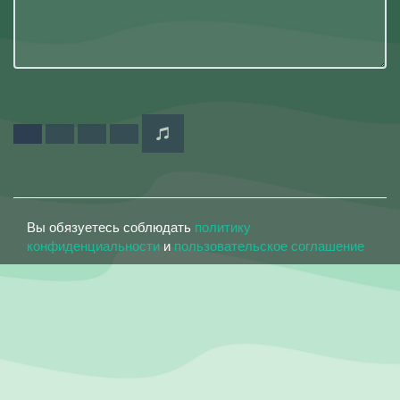
Вы обязуетесь соблюдать
политику
конфиденциальности
и
пользовательское соглашение