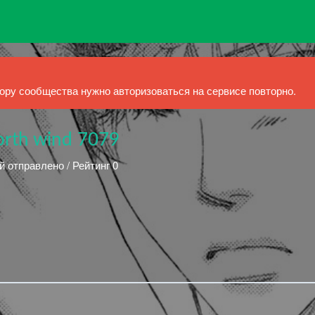
ру сообщества нужно авторизоваться на сервисе повторно.
north wind 7079
й отправлено / Рейтинг 0