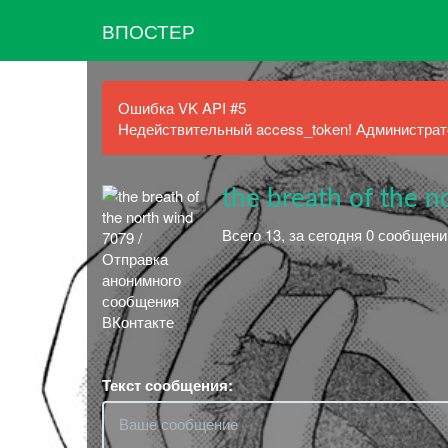
ВПОСТЕР
Ошибка VK API #5
Недействительный access_token! Администрато
the breath of the 
Всего 13, за сегодня 0 сообщени
Текст сообщения: