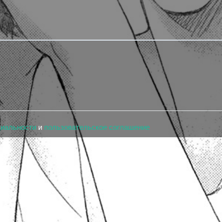
циальности
и
пользовательское соглашение