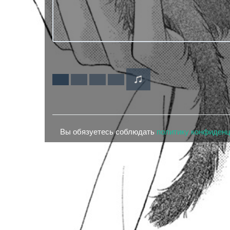
Вы обязуетесь соблюдать
политику конфиден