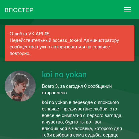
ВПОСТЕР
Ошибка VK API #5
Недействительный access_token! Администратору
сообщества нужно авторизоваться на сервисе
повторно.
koi no yokan
Всего 3, за сегодня 0 сообщений
отправлено
koi no yokan в переводе с японского
означает предчувствие любви. это
вовсе не симпатия с первого взгляда,
а чувство, будто ты вот-вот
влюбишься в человека, которого для
тебя выбрала сама судьба. сердце