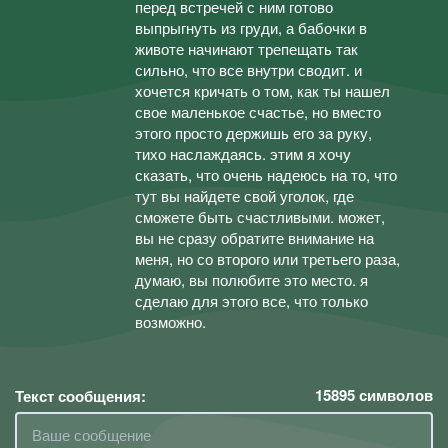
перед встречей с ним готово
выпрыгнуть из груди, а бабочки в
животе начинают трепещать так
сильно, что все внутри сводит. и
хочется кричать о том, как ты нашел
свое маленькое счастье, но вместо
этого просто держишь его за руку,
тихо наслаждаясь. этим я хочу
сказать, что очень надеюсь на то, что
тут вы найдете свой уголок, где
сможете быть счастливыми. может,
вы не сразу обратите внимание на
меня, но со второго или третьего раза,
думаю, вы полюбите это место. я
сделаю для этого все, что только
возможно.
15895
символов
Текст сообщения: