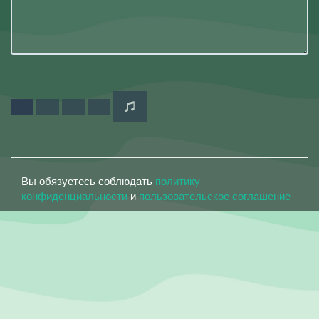
Вы обязуетесь соблюдать
политику
конфиденциальности
и
пользовательское соглашение