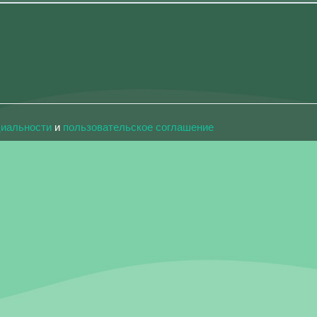
циальности
и
пользовательское соглашение