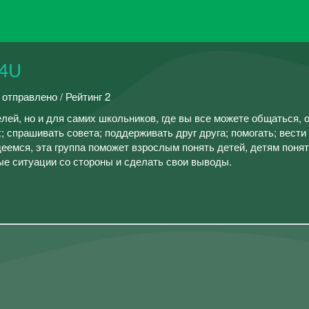
o4U
 отправлено / Рейтинг 2
елей, но и для самих школьников, где вы все можете общаться, 
; спрашивать совета; поддерживать друг друга; помогать; вести
еемся, эта группа поможет взрослым понять детей, детям поня
ые ситуации со стороны и сделать свои выводы.