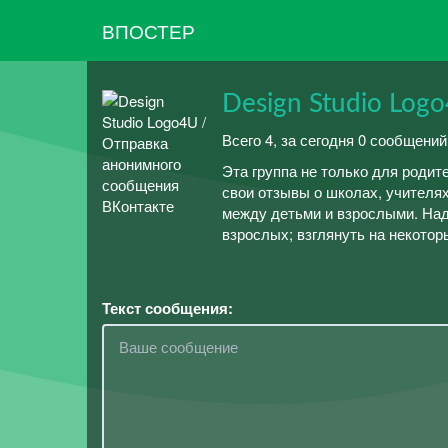
ВПОСТЕР
Design Studio Log
Всего 4, за сегодня 0 сообщений
Эта группа не только для родит
свои отзывы о школах, учителях
между детьми и взрослыми. Над
взрослых; взглянуть на некотор
Текст сообщения: