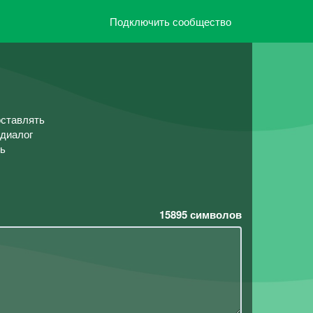
Подключить сообщество
оставлять
 диалог
ть
15895
символов