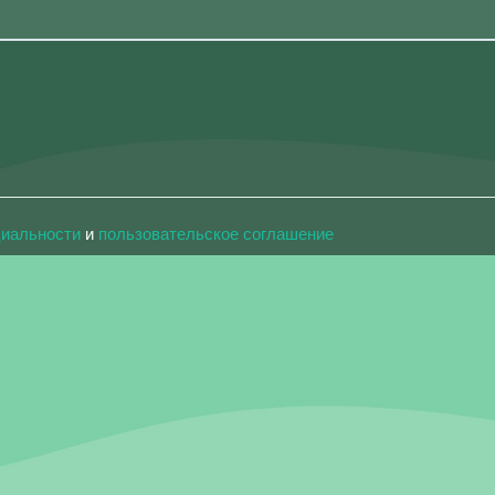
циальности
и
пользовательское соглашение