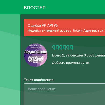
ВПОСТЕР
Ошибка VK API #5
Недействительный access_token! Администрато
qqqqqq
Всего 2, за сегодня 0 сообщений
Доброго времени суток
Текст сообщения: