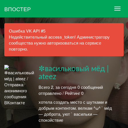
ВПОСТЕР
Ошибка VK API #5
Недействительный access_token! Администратору
сообщества нужно авторизоваться на сервисе
повторно.
✼васильковый мёд |
ateez
Всего 2, за сегодня 0 сообщений
отправлено / Рейтинг 0
хотела создать место с шутками и
добрым контентом. велкам ^ω^ ` мёд
— доброта, уют ` васильки —
спокойствие