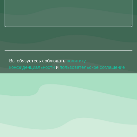
Вы обязуетесь соблюдать
политику
конфиденциальности
и
пользовательское соглашение