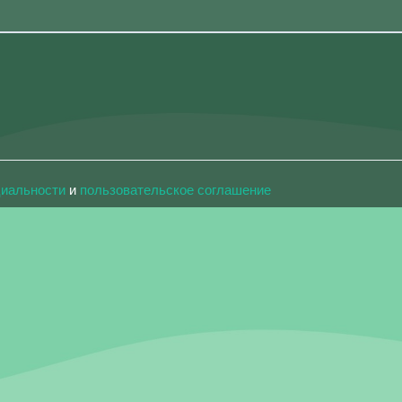
циальности
и
пользовательское соглашение