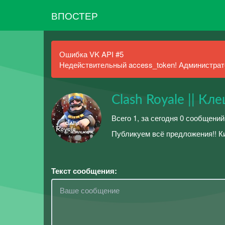
ВПОСТЕР
Ошибка VK API #5
Недействительный access_token! Администрато
Clash Royale || 
Всего 1, за сегодня 0 сообщений
Публикуем всё предложения!! К
Текст сообщения: