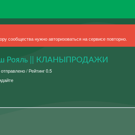
ру сообщества нужно авторизоваться на сервисе повторно.
Клеш Рояль || КЛАНЫПРОДАЖИ
 отправлено / Рейтинг 0.5
идайте