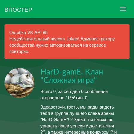
ВПОСТЕР
Ошибка VK API #5
Недействительный access_token! Администратору
сообщества нужно авторизоваться на сервисе
повторно.
HarD-gamE. Клан
"Сложная игра"
Всего 0, за сегодня 0 сообщений
отправлено / Рейтинг 0
Здравствуй, гость, мы рады видеть
тебя в группе лучшего клана арены
"HarD GamE"! ? Здесь ты сможешь
увидеть наши успехи и достижения
??, а также интересные конкурсы ? и