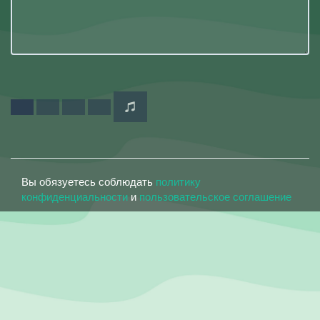
Вы обязуетесь соблюдать
политику
конфиденциальности
и
пользовательское соглашение