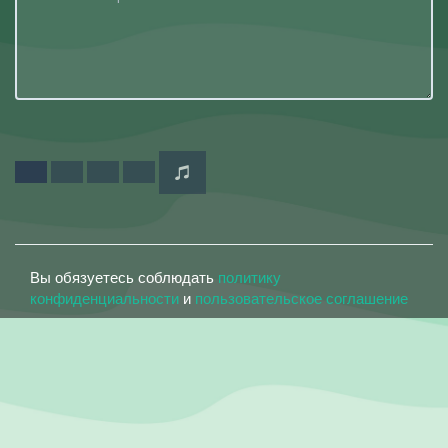
Вы обязуетесь соблюдать
политику
конфиденциальности
и
пользовательское соглашение