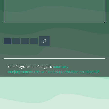
Вы обязуетесь соблюдать
политику
конфиденциальности
и
пользовательское соглашение