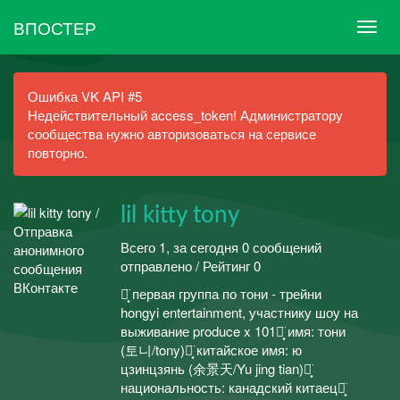
ВПОСТЕР
Ошибка VK API #5
Недействительный access_token! Администратору
сообщества нужно авторизоваться на сервисе
повторно.
lil kitty tony
Всего 1, за сегодня 0 сообщений
отправлено / Рейтинг 0
⋆͙̈ первая группа по тони - трейни
hongyi entertainment, участнику шоу на
выживание produce x 101⋆͙̈ имя: тони
(토니/tony)⋆͙̈ китайское имя: ю
цзинцзянь (余景天/Yu jing tian)⋆͙̈
национальность: канадский китаец⋆͙̈