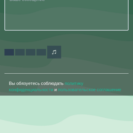
Вы обязуетесь соблюдать
политику
конфиденциальности
и
пользовательское соглашение