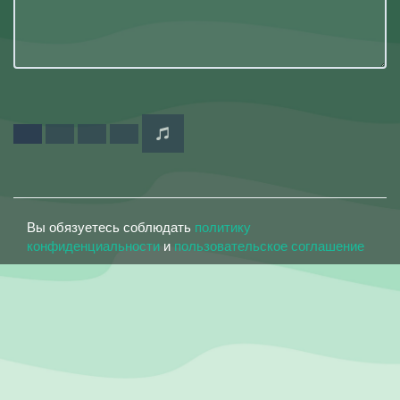
Вы обязуетесь соблюдать
политику
конфиденциальности
и
пользовательское соглашение