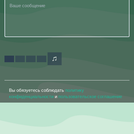
Вы обязуетесь соблюдать
политику
конфиденциальности
и
пользовательское соглашение