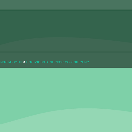
циальности
и
пользовательское соглашение