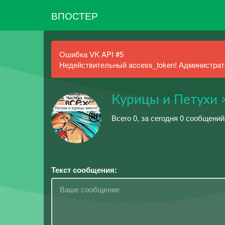
ВПОСТЕР
Ошибка VK API #5
Недействительный access_token! Администрато
Курицы и Петухи 
Всего 0, за сегодня 0 сообщений
Текст сообщения: