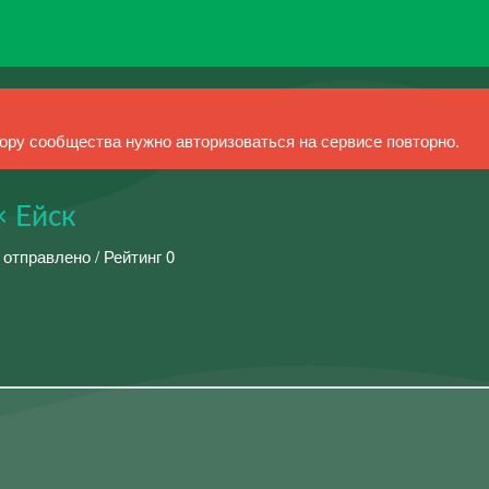
ру сообщества нужно авторизоваться на сервисе повторно.
× Ейск
 отправлено / Рейтинг 0