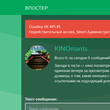
ВПОСТЕР
Ошибка VK API #5
Недействительный access_token! Администрато
KINOmants
Всего 0, за сегодня 0 сообщений
Заходи в гости — кино посмотри
одинокие вечера за просмотром 
думаешь о том, какая киношка 
ссылочками на подходящий для 
Текст сообщения: