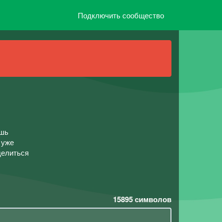
Подключить сообщество
ешь
 уже
делиться
15895
символов