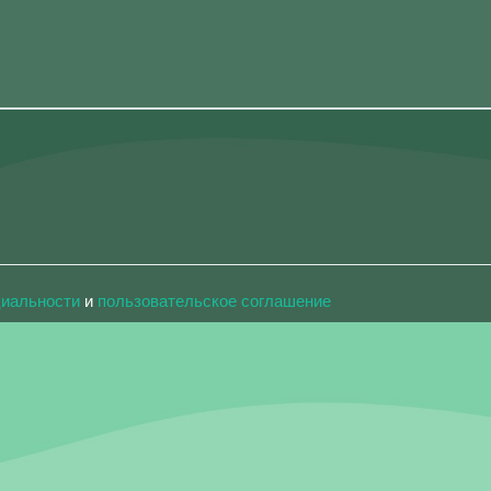
циальности
и
пользовательское соглашение