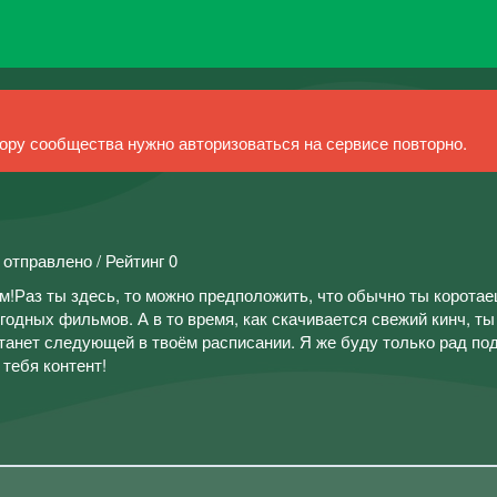
ру сообщества нужно авторизоваться на сервисе повторно.
 отправлено / Рейтинг 0
м!Раз ты здесь, то можно предположить, что обычно ты корота
годных фильмов. А в то время, как скачивается свежий кинч, ты
станет следующей в твоём расписании. Я же буду только рад по
тебя контент!