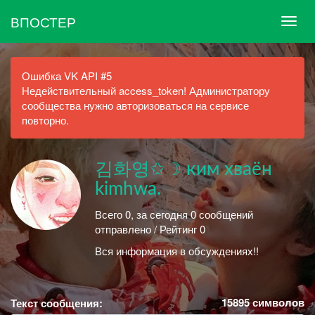
ВПОСТЕР
Ошибка VK API #5
Недействительный access_token! Администратору
сообщества нужно авторизоваться на сервисе
повторно.
김화영✩☽ ким хваён
kimhwa.
Всего 0, за сегодня 0 сообщений
отправлено / Рейтинг 0
Вся информация в обсуждениях!!
15895
символов
Текст сообщения: