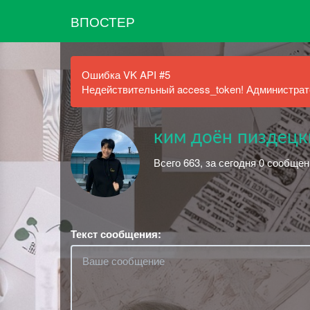
ВПОСТЕР
Ошибка VK API #5
Недействительный access_token! Администрато
ким доён пиздецк
Всего 663, за сегодня 0 сообще
Текст сообщения: