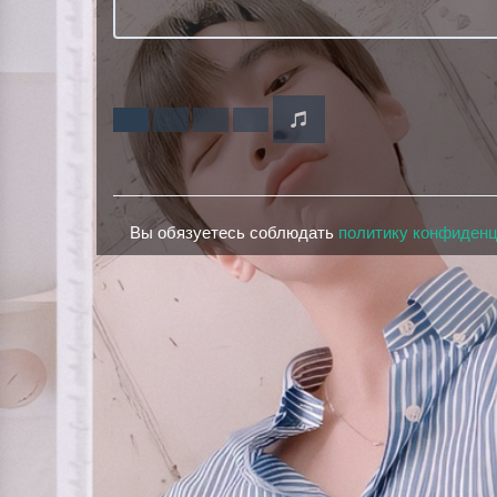
Вы обязуетесь соблюдать
политику конфиден