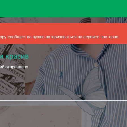
ру сообщества нужно авторизоваться на сервисе повторно.
и красив
ний отправлено