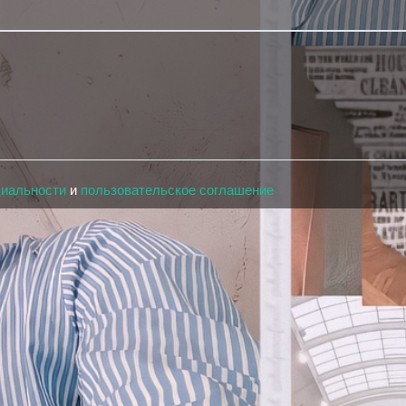
циальности
и
пользовательское соглашение