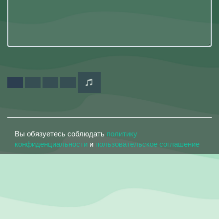
Вы обязуетесь соблюдать
политику
конфиденциальности
и
пользовательское соглашение