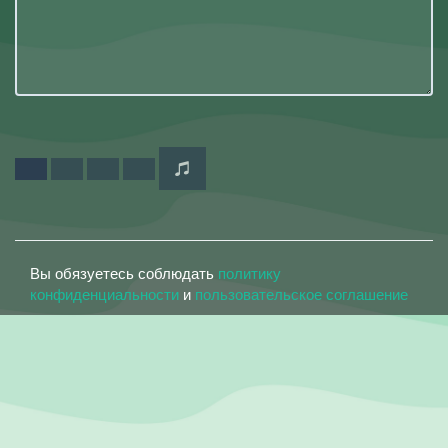
Вы обязуетесь соблюдать
политику
конфиденциальности
и
пользовательское соглашение