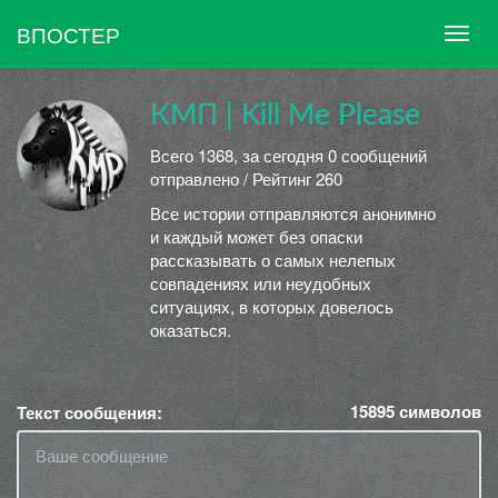
ВПОСТЕР
КМП | Kill Me Please
Всего 1368, за сегодня 0 сообщений
отправлено / Рейтинг 260
Все истории отправляются анонимно
и каждый может без опаски
рассказывать о самых нелепых
совпадениях или неудобных
ситуациях, в которых довелось
оказаться.
15895
символов
Текст сообщения: