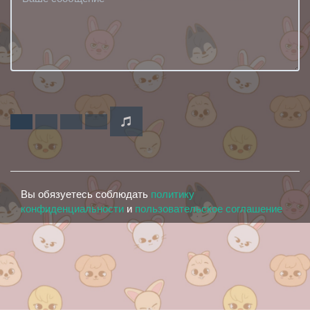
Вы обязуетесь соблюдать
политику
конфиденциальности
и
пользовательское соглашение