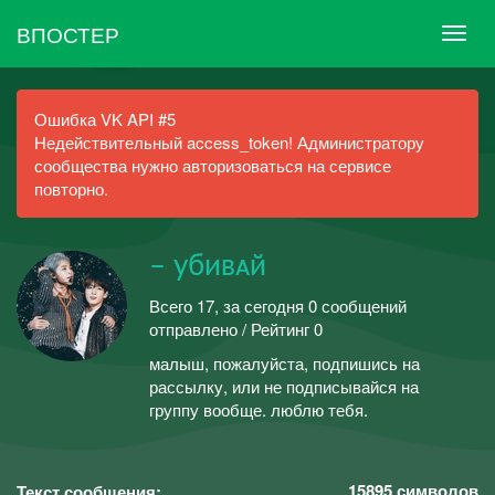
ВПОСТЕР
Ошибка VK API #5
Недействительный access_token! Администратору
сообщества нужно авторизоваться на сервисе
повторно.
– убивᴀй
Всего 17, за сегодня 0 сообщений
отправлено / Рейтинг 0
малыш, пожалуйста, подпишись на
рассылку, или не подписывайся на
группу вообще. люблю тебя.
15895
символов
Текст сообщения: