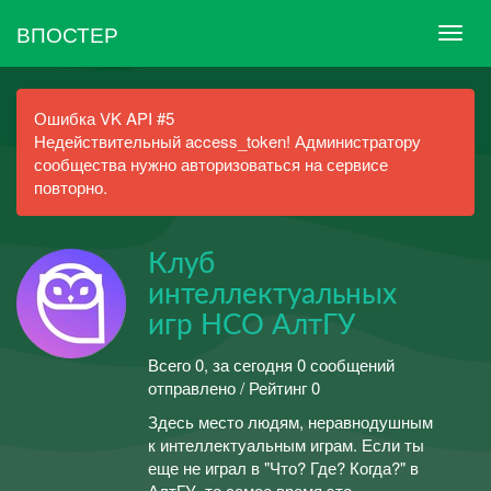
ВПОСТЕР
Ошибка VK API #5
Недействительный access_token! Администратору
сообщества нужно авторизоваться на сервисе
повторно.
Клуб
интеллектуальных
игр НСО АлтГУ
Всего 0, за сегодня 0 сообщений
отправлено / Рейтинг 0
Здесь место людям, неравнодушным
к интеллектуальным играм. Если ты
еще не играл в "Что? Где? Когда?" в
АлтГУ, то самое время это