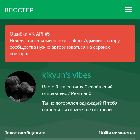
ВПОСТЕР
Ошибка VK API #5
Недействительный access_token! Администратору
сообщества нужно авторизоваться на сервисе
повторно.
kikyun's vibes
Всего 0, за сегодня 0 сообщений
отправлено / Рейтинг 0
Ты не потерялся однажды? Я тебя
нашел и ты от меня не отставай.
15895
символов
Текст сообщения: