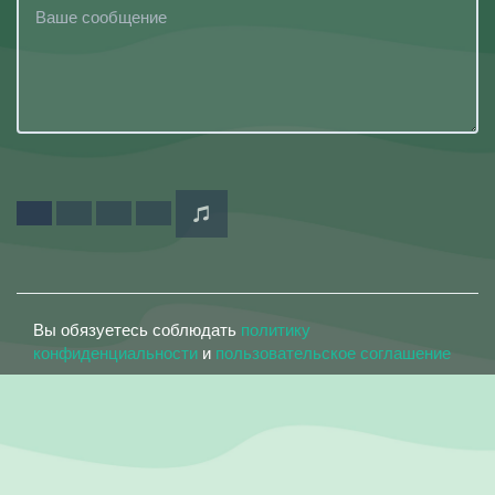
Вы обязуетесь соблюдать
политику
конфиденциальности
и
пользовательское соглашение