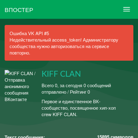
ВПОСТЕР
Ошибка VK API #5
Недействительный access_token! Администратору
сообщества нужно авторизоваться на сервисе
повторно.
KIFF CLAN
Всего 0, за сегодня 0 сообщений
отправлено / Рейтинг 0
Первое и единственное ВК-
сообщество, посвященное хип-хоп
crew KIFF CLAN.
15895
символов
Текст сообщения: