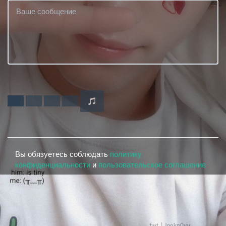
Вы обязуетесь соблюдать
политику
конфиденциальности
и
пользовательское соглашение