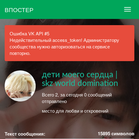
ВПОСТЕР
Ошибка VK API #5
Недействительный access_token! Администратору
сообщества нужно авторизоваться на сервисе
повторно.
дети моего сердца |
skz world domination
Всего 2, за сегодня 0 сообщений
отправлено
место для любви и откровений
15895
символов
Текст сообщения: