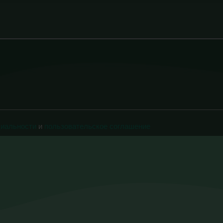
циальности
и
пользовательское соглашение