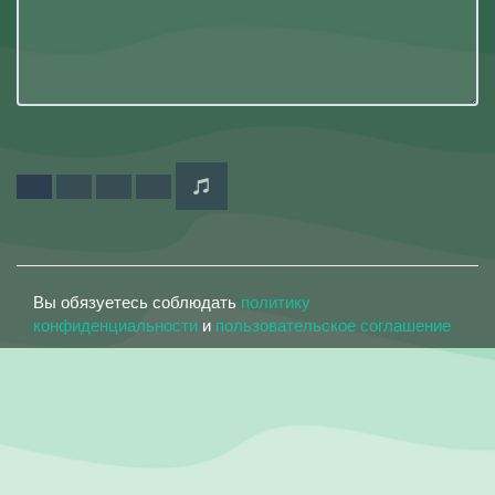
Вы обязуетесь соблюдать
политику
конфиденциальности
и
пользовательское соглашение